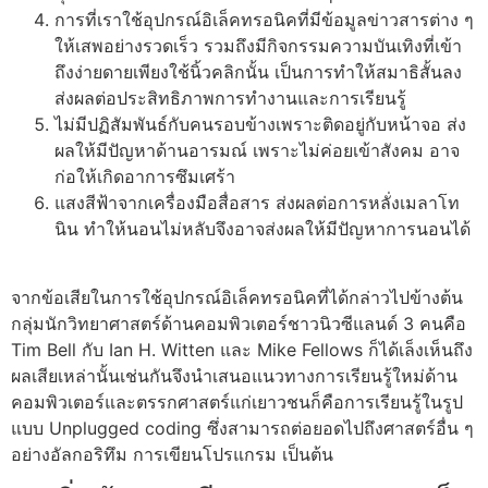
การที่เราใช้อุปกรณ์อิเล็คทรอนิคที่มีข้อมูลข่าวสารต่าง ๆ
ให้เสพอย่างรวดเร็ว รวมถึงมีกิจกรรมความบันเทิงที่เข้า
ถึงง่ายดายเพียงใช้นิ้วคลิกนั้น เป็นการทำให้สมาธิสั้นลง
ส่งผลต่อประสิทธิภาพการทำงานและการเรียนรู้
ไม่มีปฏิสัมพันธ์กับคนรอบข้างเพราะติดอยู่กับหน้าจอ ส่ง
ผลให้มีปัญหาด้านอารมณ์ เพราะไม่ค่อยเข้าสังคม อาจ
ก่อให้เกิดอาการซึมเศร้า
แสงสีฟ้าจากเครื่องมือสื่อสาร ส่งผลต่อการหลั่งเมลาโท
นิน ทำให้นอนไม่หลับจึงอาจส่งผลให้มีปัญหาการนอนได้
จากข้อเสียในการใช้อุปกรณ์อิเล็คทรอนิคที่ได้กล่าวไปข้างต้น
กลุ่มนักวิทยาศาสตร์ด้านคอมพิวเตอร์ชาวนิวซีแลนด์ 3 คนคือ
Tim Bell กับ Ian H. Witten และ Mike Fellows ก็ได้เล็งเห็นถึง
ผลเสียเหล่านั้นเช่นกันจึงนำเสนอแนวทางการเรียนรู้ใหม่ด้าน
คอมพิวเตอร์และตรรกศาสตร์แก่เยาวชนก็คือการเรียนรู้ในรูป
แบบ
Unplugged coding
ซึ่งสามารถต่อยอดไปถึงศาสตร์อื่น ๆ
อย่างอัลกอริทึม การเขียนโปรแกรม เป็นต้น