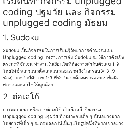
เริ่มต้นทำ
กิจกรรม unplugged
coding ปฐมวัย
และ
กิจกรรม
unplugged coding มัธยม
1.
Sudoku
Sudoku เป็นกิจกรรมในการเรียนรู้วิทยาการคำนวณแบบ
Unplugged coding
เพราะการเล่น Sudoku จะใช้การคิดเชิง
ตรรกะที่ชัดเจน ทำงานในเงื่อนไขที่ต้องวางลำดับตัวเลข 1-9
โดยไม่ซ้ำแถวแนวตั้งและแนวนอนรวมถึงในกรอบ3×3 (9
ช่อง) และถ้ามีตัวเลข 1-9 ที่ซ้ำกัน จะต้องตรวจสอบหาข้อผิด
พลาดและแก้ไขให้ถูกต้อง
2. ต่อเลโก้
การต่อบลอก หรือการต่อเลโก้ เป็นอีกหนึ่ง
กิจกรรม
Unplugged coding ปฐมวัย
ที่เหมาะกับเด็ก ๆ เป็นอย่างมาก
โดยการที่เด็ก ๆ จะต่อบลอกให้เป็นรูปใดรูปหนึ่งที่พวกเขาอย่าง