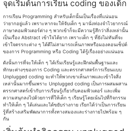
จุดเริ่มต้นการเรียน coding ของเด็ก
การเรียน Programming สำหรับเด็กนั้นเป็นเรื่องที่แน่นอน
ว่ายากอยู่แล้ว เพราะหากจะให้จับเด็ก ๆ มานั่งท่องจำไวยากรณ์
ภาษาคอมพิวเตอร์ต่าง ๆ พวกเข้าก็จะมีความรู้สึกว่าสิ่งเหล่านั้น
เป็นเรื่อง Abstract เข้าใจได้ยาก เพราะเด็ก ๆ ที่ยังไม่ทันที่จะ
เข้าใจตรรกะต่าง ๆ ได้ดีไม่สามารถเห็นภาพหรือมองคอนเซ็ปต์
ของการ Programming หรือ Coding ได้รู้เรื่องอย่างแน่นอน
ดังนั้นการที่จะให้เด็ก ๆ ได้เริ่มเรียนรู้และฝึกฝนพื้นฐานและ
ทักษะต่างๆของการ Coding และตรรกศาสตร์การเรียนแบบ
Unplugged coding
จะทำให้พวกเขาเห็นภาพและเข้าใจสิ่ง
เหล่านั้นมากขึ้นเพราะ
Unplugged coding
เป็นการผสมผสาน
ตรรกศาสตร์เข้ากับการเรียนรู้เกี่ยวกับคอมพิวเตอร์ และเพิ่ม
ความสนุกลงไปด้วยการที่ให้เด็ก ๆ เรียนรู้โดยเน้นไปที่กิจกรรม
ทำให้เด็ก ๆ ได้เล่นและได้ขยับร่างกาย เรียกได้ว่าเป็นการเรียน
รู้ที่สร้างเสริมพัฒนาการทั้งทางสมองและร่างกายไปพร้อม ๆ
กัน