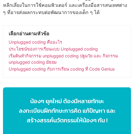
หลีกเลี่ยงในการใช้คอมพิวเตอร์ และเครื่องมือสารสนเทศต่าง
ๆ ที่อาจส่งผลกระทบต่อพัฒนาการของเด็ก ๆ ได้
เลือกอ่านตามหัวข้อ
Unplugged coding คืออะไร
ประโยชน์ของการเรียนแบบ Unplugged coding
เริ่มต้นทำกิจกรรม unplugged coding ปฐมวัย และ กิจกรรม
unplugged coding มัธยม
Unplugged coding กับการเรียน coding ที่ Code Genius
น้องๆ ยุคใหม่ ต้องมีหลายทักษะ
ลงทะเบียนฝึกทักษะการคิด แก้ปัญหา และ
สร้างสรรค์นวัตกรรมให้น้องๆ กัน !