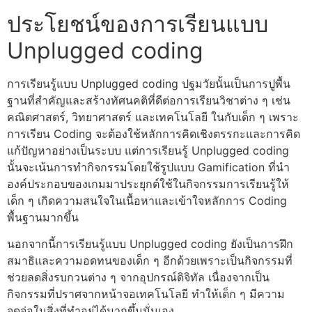
ประโยชน์ของการเรียนแบบ
Unplugged coding
การเรียนรู้แบบ
Unplugged coding
ปฐมวัยนั้นเป็นการปูพื้น
ฐานที่สำคัญและสร้างทัศนคติที่ดีต่อการเรียนวิชาต่าง ๆ เช่น
คณิตศาสตร์, วิทยาศาสตร์ และเทคโนโลยี ในกับเด็ก ๆ เพราะ
การเรียน Coding จะต้องใช้หลักการคิดเชิงตรรกะและการคิด
แก้ปัญหาอย่างเป็นระบบ แต่การเรียนรู้
Unplugged coding
นั้นจะเน้นการทำกิจกรรมโดยใช้รูปแบบ Gamification ที่นำ
องค์ประกอบของเกมมาประยุกต์ใช้ในกิจกรรมการเรียนรู้ให้
เด็ก ๆ เกิดความสนใจในเนื้อหาและเข้าใจหลักการ Coding
พื้นฐานมากขึ้น
นอกจากนี้การเรียนรู้แบบ
Unplugged coding
ยังเป็นการฝึก
สมาธิและความอดทนของเด็ก ๆ อีกด้วยเพราะเป็นกิจกรรมที่
ช่วยลดสิ่งรบกวนต่าง ๆ จากอุปกรณ์ดิจิทัล เนื่องจากเป็น
กิจกรรมที่ปราศจากหน้าจอเทคโนโลยี ทำให้เด็ก ๆ มีความ
จดจ่อในสิ่งที่ทำอยู่ได้มากขึ้นนั่นเอง