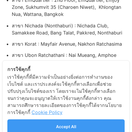
สาขา EmQuartier : 2nd Floor, EmQuartier, Emjoy
Zone, Sukhumvit 35 (Charoen Niwet), Khlongtan
Nua, Wattana, Bangkok
สาขา Nichada (Nonthaburi) : Nichada Club,
Samakkee Road, Bang Talat, Pakkred, Nonthaburi
สาขา Korat : Mayfair Avenue, Nakhon Ratchasima
สาขา Ubon Ratchathani : Nai Mueang, Amphoe
Mueang Ubon Ratchathani
การใช้คุกกี้
สาขา Bangna : 99, 41 Soi Rajvinit Bangkaew, Bang
เราใช้คุกกี้ที่มีความจำเป็นอย่างยิ่งต่อการทำงานของ
Kaeo Subdistrict,Bang Phli District, Samut Prakan
เว็บไซต์ และเราประสงค์จะใช้คุกกี้ทางเลือกเพื่อช่วย
ปรับปรุงเว็บไซต์ของเรา โดยเราจะไม่ใช้คุกกี้ทางเลือก
สาขา Rama 9 : 11th Floor, Central Plaza Grand Rama
จนกว่าคุณจะอนุญาตให้เราใช้งานคุกกี้ดังกล่าว คุณ
9 Tower, Education Zone, 9/9 Rama 9 Road, Huai
สามารถศึกษารายละเอียดของการใช้คุกกี้ได้จากนโยบาย
Khwang, Huai Khwang District,Bangkok
การใช้คุกกี้
Cookie Policy
สาขา The Walk Kaset-Nawamin : 4th floor, The Walk
Kaset Nawamin, Bangkok
Accept All