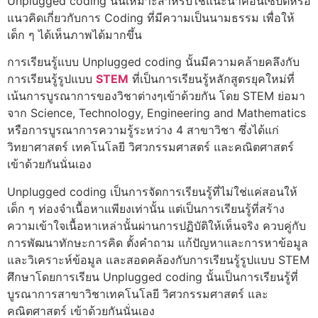
Unplugged coding
นั้นเหมาะสำหรับใช้แนะนำคอนเซ็ปต์หรือ
แนวคิดเกี่ยวกับการ
Coding
ที่มีความเป็นนามธรรม เพื่อให้
เด็ก ๆ ได้เห็นภาพได้มากขึ้น
การเรียนรู้แบบ
Unplugged coding
นั้นมีความคล้ายคลึงกับ
การเรียนรู้รูปแบบ
STEM
ที่เป็นการเรียนรู้หลักสูตรยุคใหม่ที่
เน้นการบูรณาการของวิชาต่างๆเข้าด้วยกัน โดย
STEM
ย่อมา
จาก Science, Technology, Engineering and Mathematics
หรือการบูรณาการความรู้ระหว่าง 4 สาขาวิชา ซึ่งได้แก่
วิทยาศาสตร์ เทคโนโลยี วิศวกรรมศาสตร์ และคณิตศาสตร์
เข้าด้วยกันนั่นเอง
Unplugged coding
เป็นการจัดการเรียนรู้ที่ไม่ใช่แค่สอนให้
เด็ก ๆ ท่องจำเนื้อหาเเพียงเท่านั้น แต่เป็นการเรียนรู้ที่สร้าง
ความเข้าใจเนื้อหาเหล่านั้นผ่านการปฏิบัติให้เห็นจริง ควบคู่กับ
การพัฒนาทักษะการคิด ตั้งคำถาม แก้ปัญหาและการหาข้อมูล
และวิเคราะห์ข้อมูล และสอดคล้องกับการเรียนรู้รูปแบบ
STEM
ศึกษาโดยการเรียน
Unplugged coding
นั้นเป็นการเรียนรู้ที่
บูรณาการสาขาวิชาเทคโนโลยี วิศวกรรมศาสตร์ และ
คณิตศาสตร์ เข้าด้วยกันนั่นเอง