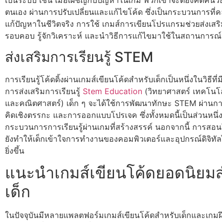
เป็นระบบ เช่น เมื่อเผชิญกับปัญหาในเกม พวกเขาจะต้องคิดค้นวิ
ตนเอง ผ่านการปรับเปลี่ยนและแก้ไขโค้ด ซึ่งเป็นกระบวนการที่ค
แก้ปัญหาในชีวิตจริง การใช้ เกมส์การเขียนโปรแกรมช่วยส่งเสริม
รอบคอบ รู้จักวิเคราะห์ และนำวิธีการแก้ไขมาใช้ในสถานการณ์
ส่งเสริมการเรียนรู้ STEM
การเรียนรู้โค้ดดิ้งผ่านเกมส์เขียนโค้ดสำหรับเด็กเป็นหนึ่งในวิธีท
การส่งเสริมการเรียนรู้
Stem Education
(วิทยาศาสตร์ เทคโนโล
และคณิตศาสตร์) เด็ก ๆ จะได้ใช้การพัฒนาทักษะ STEM ผ่านกา
คิดเชิงตรรกะ และการออกแบบโปรเจค ซึ่งทั้งหมดนี้เป็นส่วนหนึ่
กระบวนการการเรียนรู้ผ่านเกมที่สร้างสรรค์ นอกจากนี้ การสอนโ
ยังทำให้เด็กเข้าใจการทำงานของคอมพิวเตอร์และอุปกรณ์ดิจิทัล
ยิ่งขึ้น
แนะนำเกมส์เขียนโค้ดยอดนิยม
เด็ก
ในปัจจุบันมีหลายแพลตฟอร์มเกมส์เขียนโค้ดสำหรับเด็กและเกมฝ