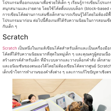
โปรแกรมที่ออกแบบมาเพื่อช่วยให้เด็ก ๆ เรียนรู้การเขียนโปรแก
สนุกสนานและง่ายดาย โดยใช้โค้ดดิ้งแบบบล็อก (block-based
การเขียนโค้ดผ่านการเล่นซึ่งเด็กสามารถเรียนรู้ได้โดยไม่ต้องมี
โปรแกรมมาก่อน ต่อไปนี้คือเกมที่ได้รับความนิยมในการสอนเข
กับเด็ก ๆ
Scratch
Scratch
เป็นหนึ่งในเกมส์เขียนโค้ดสำหรับเด็กและเป็นเครื่องม
โค้ดที่ได้รับความนิยมมากที่สุดในหมู่เด็ก ๆ และคุณครูผู้สอนเนื่
สร้างสรรค์สำหรับเด็ก ที่มีระบบลากและวางบล็อกคำสั่ง เด็กสา
และอนิเมชันของตนเองได้โดยไม่ต้องเขียนโค้ดจากศูนย์ Scratch 
เด็กเข้าใจการทำงานของคำสั่งต่าง ๆ และการแก้ไขปัญหาเชิงตร