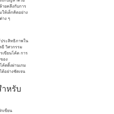
ธีแก้ปัญหาด้วย
ล้ายคลึงกับการ
ให้เด็กคิดอย่าง
ต่าง ๆ
ี่มีประสิทธิภาพใน
ยี วิศวกรรม
รเขียนโค้ด การ
งของ
ค้ดดิ้งผ่านเกม
ได้อย่างชัดเจน
สำหรับ
ึกเขียน