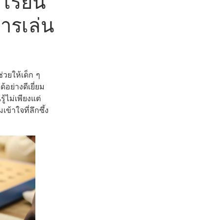
 เรียน
ารเล่น
่วยให้เด็ก ๆ
ย่างดีเยี่ยม
้ไม่เพียงแต่
ข้าใจที่ลึกซึ้ง