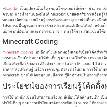
Micro bit
เป็นอุปกรณ์ไมโครคอนโทรลเลอร์ที่เด็ก ๆ สามารถเขีย
ควบคุมการทำงานของมันได้ Microbit ช่วยส่งเสริมการเรียนรู้โค
ทดลอง เด็กสามารถเรียนรู้การทำงานของอุปกรณ์อิเล็กทรอนิกส์
โปรแกรมพื้นฐานและการสร้างโปรเจคเกมส์เขียนโค้ดสำหรับเด็
นอกจากนี้ยังมีเกมและกิจกรรมต่าง ๆ ที่ทำให้การเรียนเขียนโค
Minecraft Coding
minecraft coding
เป็นอีกหนึ่งแพลตฟอร์มเกมส์เขียนโค้ดสำหรับเ
การสอนเขียนโปรแกรมให้กับเด็ก ๆ ผ่าน เกมฝึกทักษะตรรกะ เด็กจ
เขียนโค้ดเพื่อสร้างสรรค์สิ่งต่าง ๆ ภายในโลก Minecraft ไม่ว่า
อาคาร สิ่งประดิษฐ์ หรือการควบคุมตัวละครในเกม การใช้ เกมสอ
Minecraft ช่วยให้เด็กสนุกและมีความรู้สึกท้าทายในเวลาเดียวกั
ประโยชน์ของการเรียนรู้โค้ดดิ้ง
การใช้ เกมฝึกเขียนโปรแกรมหรือเกมส์เขียนโค้ดสำหรับเด็ก เป็นวิธ
ทำให้เด็ก ๆ สามารถเข้าใจแนวคิดการเขียนโปรแกรมได้อย่างง