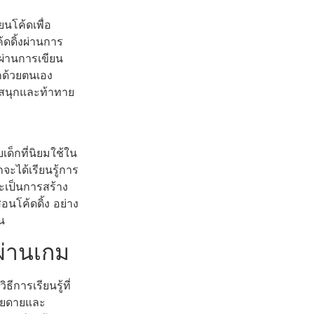
นโค้ดเพื่อ
้ดดิ้งผ่านการ
ผ่านการเขียน
กด้วยตนเอง
้ดสนุกและท้าทาย
ด็กที่นิยมใช้ใน
ะได้เรียนรู้การ
จะเป็นการสร้าง
นโค้ดดิ้ง อย่าง
น
ผ่านเกม
ีการเรียนรู้ที่
่ายดายและ