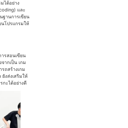
รมได้อย่าง
 coding) และ
พื้นฐานการเขียน
ียนโปรแกรมให้
ือการสอนเขียน
องจากเป็น เกม
มารถสร้างเกม
ยังส่งเสริมให้
รกะได้อย่างดี