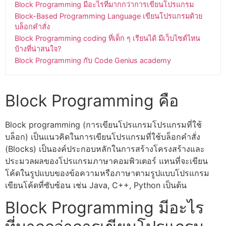
Block Programming มีอะไรที่มากกว่าการเขียนโปรแกรม
Block-Based Programming Language เขียนโปรแกรมด้วย
บล็อกคำสั่ง
Block Programming coding ที่เด็ก ๆ เรียนได้ มีเว็บไซต์ไหน
บ้างที่น่าสนใจ?
Block Programming กับ Code Genius academy
Block Programming
คือ
Block programming (การ
เขียนโปรแกรม
โปรแกรมที่ใช้
บล็อก) เป็นแนวคิดในการ
เขียนโปรแกรม
ที่ใช้บล็อกคำสั่ง
(Blocks) เป็นองค์ประกอบหลักในการสร้างโครงสร้างและ
ประมวลผลของโปรแกรม
ภาษาคอมพิวเตอร์
แทนที่จะ
เขียน
โค้ด
ในรูปแบบของข้อความหรือภาษาตามรูปแบบ
โปรแกรม
เขียนโค้ด
ที่ซับซ้อน เช่น Java, C++, Python เป็นต้น
Block Programming
มีอะไร