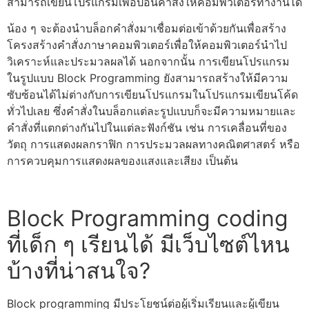
สามารถ
เขียนโปรแกรม
เพื่อป้อนคำสั่งให้คอมพิวเตอร์ทำงานได้
น้อง ๆ จะต้องนำบล็อกคำสั่งมาเชื่อมต่อเข้าด้วยกันเพื่อสร้าง
โครงสร้างคำสั่ง
ภาษาคอมพิวเตอร์
เพื่อให้คอมพิวเตอร์นำไป
วิเคราะห์และประมวลผลได้ นอกจากนั้น การ
เขียนโปรแกรม
ในรูปแบบ
Block Programming
ยังสามารถสร้างให้มีความ
ซับซ้อนได้ไม่ต่างกับการ
เขียนโปรแกรม
ใน
โปรแกรมเขียนโค้ด
ทั่วไปเลย ซึ่งคำสั่งในบล็อกแต่ละรูปแบบก็จะมีความหมายและ
คำสั่งที่แตกต่างกันไปในแต่ละฟังก์ชัน เช่น การเคลื่อนที่ของ
วัตถุ การแสดงผลกราฟิก การประมวลผลทางคณิตศาสตร์ หรือ
การควบคุมการแสดงผลของแสงและเสียง เป็นต้น
Block Programming
coding
ที่เด็ก ๆ เรียนได้ มีเว็บไซต์ไหน
บ้างที่น่าสนใจ?
Block programming มีประโยชน์ต่อผู้เริ่มเรียนและผู้
เขียน