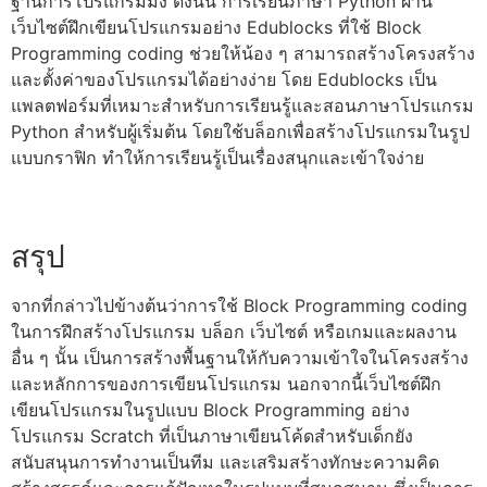
ฐานการ
โปรแกรมมิ่ง
ดังนั้น การเรียนภาษา Python ผ่าน
เว็บไซต์ฝึกเขียนโปรแกรม
อย่าง Edublocks ที่ใช้
Block
Programming
coding ช่วยให้น้อง ๆ สามารถสร้างโครงสร้าง
และตั้งค่าของโปรแกรมได้อย่างง่าย โดย Edublocks เป็น
แพลตฟอร์มที่เหมาะสำหรับการเรียนรู้และสอนภาษาโปรแกรม
Python สำหรับผู้เริ่มต้น โดยใช้บล็อกเพื่อสร้างโปรแกรมในรูป
แบบกราฟิก ทำให้การเรียนรู้เป็นเรื่องสนุกและเข้าใจง่าย
สรุป
จากที่กล่าวไปข้างต้นว่าการใช้
Block Programming
coding
ในการฝึกสร้าง
โปรแกรม บล็อก เว็บไซต์
หรือเกมและผลงาน
อื่น ๆ นั้น เป็นการสร้างพื้นฐานให้กับความเข้าใจในโครงสร้าง
และหลักการของการ
เขียนโปรแกรม
นอกจากนี้
เว็บไซต์ฝึก
เขียนโปรแกรม
ในรูปแบบ
Block Programming
อย่าง
โปรแกรม Scratch ที่เป็น
ภาษาเขียนโค้ดสำหรับเด็ก
ยัง
สนับสนุนการทำงานเป็นทีม และเสริมสร้างทักษะความคิด