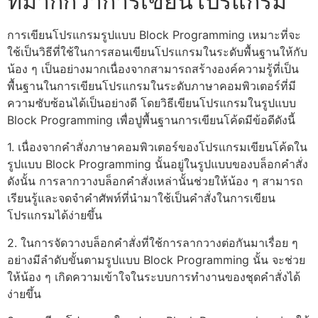
ที่มากกว่าการ
เขียนโปรแกรม
การ
เขียนโปรแกรม
รูปแบบ
Block Programming
เหมาะที่จะ
ใช้เป็นวิธีที่ใช้ในการ
สอนเขียนโปรแกรม
ในระดับพื้นฐานให้กับ
น้อง ๆ เป็นอย่างมากเนื่องจากสามารถสร้างองค์ความรู้ที่เป็น
พื้นฐานในการ
เขียนโปรแกรม
ในระดับ
ภาษาคอมพิวเตอร์
ที่มี
ความซับซ้อนได้เป็นอย่างดี โดย
วิธีเขียนโปรแกรม
ในรูปแบบ
Block Programming
เพื่อปูพื้นฐานการ
เขียนโค้ด
มีข้อดีดังนี้
1. เนื่องจากคำสั่ง
ภาษาคอมพิวเตอร์
ของ
โปรแกรมเขียนโค้ด
ใน
รูปแบบ
Block Programming
นั้นอยู่ในรูปแบบของบล็อกคำสั่ง
ดังนั้น การลากวางบล็อกคำสั่งเหล่านั้นช่วยให้น้อง ๆ สามารถ
เรียนรู้และจดจำคำศัพท์ที่นำมาใช้เป็นคำสั่งในการ
เขียน
โปรแกรม
ได้ง่ายขึ้น
2. ในการจัดวางบล็อกคำสั่งที่ใช้การลากวางต่อกันมาเรื่อย ๆ
อย่างมีลำดับขั้นตามรูปแบบ
Block Programming
นั้น จะช่วย
ให้น้อง ๆ เกิดความเข้าใจในระบบการทำงานของชุดคำสั่งได้
ง่ายขึ้น