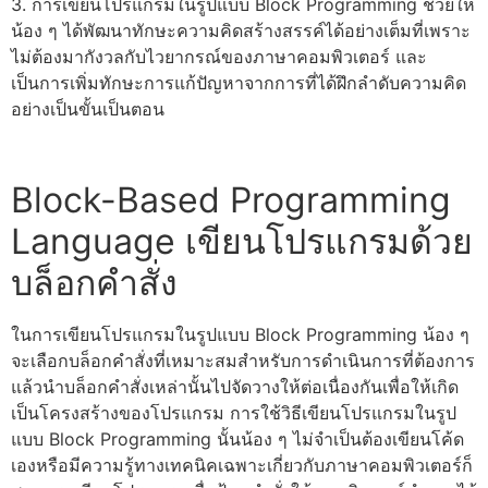
3. การ
เขียนโปรแกรม
ในรูปแบบ
Block Programming
ช่วยให้
น้อง ๆ ได้พัฒนาทักษะความคิดสร้างสรรค์ได้อย่างเต็มที่เพราะ
ไม่ต้องมากังวลกับไวยากรณ์ของ
ภาษาคอมพิวเตอร์
และ
เป็นการเพิ่มทักษะการแก้ปัญหาจากการที่ได้ฝึกลำดับความคิด
อย่างเป็นขั้นเป็นตอน
Block-Based Programming
Language
เขียนโปรแกรม
ด้วย
บล็อกคำสั่ง
ในการ
เขียนโปรแกรม
ในรูปแบบ
Block Programming
น้อง ๆ
จะเลือกบล็อกคำสั่งที่เหมาะสมสำหรับการดำเนินการที่ต้องการ
แล้วนำบล็อกคำสั่งเหล่านั้นไปจัดวางให้ต่อเนื่องกันเพื่อให้เกิด
เป็นโครงสร้างของโปรแกรม การใช้
วิธีเขียนโปรแกรม
ในรูป
แบบ
Block Programming
นั้นน้อง ๆ ไม่จำเป็นต้อง
เขียนโค้ด
เองหรือมีความรู้ทางเทคนิคเฉพาะเกี่ยวกับ
ภาษาคอมพิวเตอร์
ก็