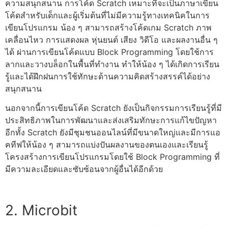
ความสนุกสนาน การ
โค้ด Scratch
เหมาะที่จะเป็น
ภาษาเขียน
โค้ดสำหรับเด็ก
และผู้เริ่มต้นที่ไม่มีความรู้ทางเทคนิคในการ
เขียนโปรแกรม
น้อง ๆ สามารถสร้าง
โค้ดเกม Scratch
ภาพ
เคลื่อนไหว การแสดงผล หุ่นยนต์ เสียง วิดีโอ และผลงานอื่น ๆ
ได้ ผ่านการ
เขียนโค้ด
แบบ
Block Programming
โดยใช้การ
ลากและวางบล็อกในพื้นที่ทำงาน ทำให้น้อง ๆ ได้เกิดการเรียน
รู้และได้ฝึกฝนการใช้ทักษะด้านความคิดสร้างสรรค์ได้อย่าง
สนุกสนาน
นอกจากนี้การ
เขียนโค้ด Scratch
ยังเป็นกิจกรรมการเรียนรู้ที่มี
ประสิทธิภาพในการพัฒนาและส่งเสริมทักษะการแก้ไขปัญหา
อีกทั้ง Scratch ยังมีชุมชนออนไลน์ที่มีขนาดใหญ่และมีการแอ
คทีฟให้น้อง ๆ สามารถแบ่งปันผลงานของตนเองและเรียนรู้
โครงสร้างการ
เขียนโปรแกรม
โดยใช้
Block Programming
ที่
มีความละเอียดและซับซ้อนจากผู้อื่นได้อีกด้วย
2. Microbit