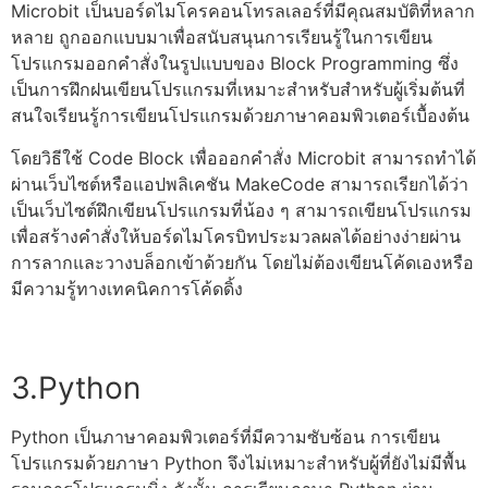
Microbit เป็นบอร์ดไมโครคอนโทรลเลอร์ที่มีคุณสมบัติที่หลาก
หลาย ถูกออกแบบมาเพื่อสนับสนุนการเรียนรู้ในการ
เขียน
โปรแกรม
ออกคำสั่งในรูปแบบของ
Block Programming
ซึ่ง
เป็นการฝึกฝน
เขียนโปรแกรม
ที่เหมาะสำหรับสำหรับผู้เริ่มต้นที่
สนใจเรียนรู้การ
เขียนโปรแกรม
ด้วย
ภาษาคอมพิวเตอร์
เบื้องต้น
โดย
วิธีใช้ Code Block
เพื่อออกคำสั่ง Microbit สามารถทำได้
ผ่านเว็บไซต์หรือแอปพลิเคชัน MakeCode สามารถเรียกได้ว่า
เป็น
เว็บไซต์ฝึกเขียนโปรแกรม
ที่น้อง ๆ สามารถ
เขียนโปรแกรม
เพื่อสร้างคำสั่งให้บอร์ดไมโครบิทประมวลผลได้อย่างง่ายผ่าน
การลากและวางบล็อกเข้าด้วยกัน โดยไม่ต้อง
เขียนโค้ด
เองหรือ
มีความรู้ทางเทคนิคการโค้ดดิ้ง
3.Python
Python เป็น
ภาษาคอมพิวเตอร์
ที่มีความซับซ้อน การ
เขียน
โปรแกรม
ด้วยภาษา Python จึงไม่เหมาะสำหรับผู้ที่ยังไม่มีพื้น