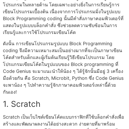
โปรแกรม
ในหลายด้าน โดยเฉพาะอย่างยิ่งในการเรียนรู้การ
เขียนโปรแกรม
เบื้องต้น เนื่องจากการ
โปรแกรมมิ่ง
ในรูปแบบ
Block Programming
coding นั้นมีคำสั่ง
ภาษาคอมพิวเตอร์
ที่
แสดงในรูปแบบบล็อกคำสั่ง ซึ่งช่วยลดความซับซ้อนในการ
เรียนรู้และการใช้
โปรแกรมเขียนโค้ด
ดังนั้น การ
เขียนโปรแกรม
รูปแบบ
Block Programming
coding จึงมีความเหมาะสมเป็นอย่างมากที่จะเป็น
ภาษาเขียน
โค้ดสำหรับเด็ก
และผู้เริ่มต้นเรียนรู้
วิธีเขียนโปรแกรม
โดย
โปรแกรมเขียนโค้ด
ในรูปแบบของ Block programming ที่
Code Genius จะมาแนะนำให้น้อง ๆ ได้รู้จักนั้นมีอยู่ 3 เครื่อง
มือด้วยกัน คือ Scratch, Microbit, Python ซึ่ง Code Genius
จะพาน้อง ๆ ไปทำความรู้จัก
ภาษาคอมพิวเตอร์
เหล่านี้ด้วย
กันเอง!
1. Scratch
Scratch เป็น
เว็บไซต์เขียนโค้ด
แบบกราฟิกที่ใช้บล็อกคำสั่งเพื่อ
สร้างและพัฒนาผลงานได้อย่างสะดวก ง่ายดายที่มาพร้อม