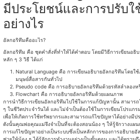
มีประโยชน์และการปรับใช
อย่างไร
อัลกอริทึมคืออะไร?
อัลกอริทึม คือ ชุดคำสั่งที่ทำให้ได้คำตอบ โดยมีวิธีการเขียนอธิบ
หลัก ๆ 3 วิธี ได้แก่
Natural Language คือ การเขียนอธิบายอัลกอริทึมโดยใช้ภ
มนุษย์สื่อสารกันทั่วไป
Pseudo code คือ การอธิบายอัลกอริทึมด้วยรหัสลำลองหร
Flowchart คือ การอธิบายอัลกอริทึมด้วยแผนภาพ
การนำวิธีการเขียนอัลกอริทึมไปใช้ในการแก้ปัญหานั้น สามารถใ
ๆ ในชีวิตประจำวันได้ และไม่จำเป็นต้องใช้ในการเขียนโปรแกรม
เพื่อให้เกิดการใช้ทรัพยากรและสามารถแก้ไขปัญหาได้อย่างมีประ
ดังนั้นคุณพ่อคุณแม่จึงจำเป็นที่จะต้องสอนน้อง ๆ ให้รู้จักวางเ
การแก้ไขปัญหาอย่างเป็นระบบซึ่งเป็นหลักการของการอธิบายอัลก
ช่วยให้น้อง ๆ ได้รู้จักการทำงานอย่างเป็นขั้นตอน และได้ทราบถึ