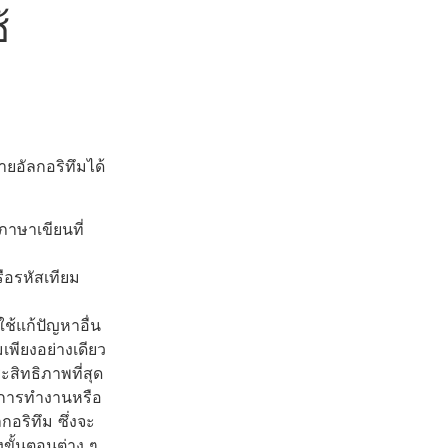
้
ายอัลกอริทึมได้
าษาเขียนที่
ือรหัสเทียม
ช้แก้ปัญหาอื่น
เพียงอย่างเดียว
สิทธิภาพที่สุด
เผนการทำงานหรือ
อริทึม ซึ่งจะ
งขั้นตอนต่าง ๆ