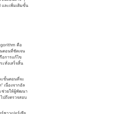
ละเพิ่มเติมขั้น
lgorithm คือ
นตอนที่ชัดเจน
รือการแก้ไข
ทั่งเสร็จสิ้น
ะขั้นตอนที่จะ
” เนื่องจากอัล
ช่วยให้ผู้พัฒนา
มไปถึงตรวจสอบ
ร์ชาวเปอร์เซีย