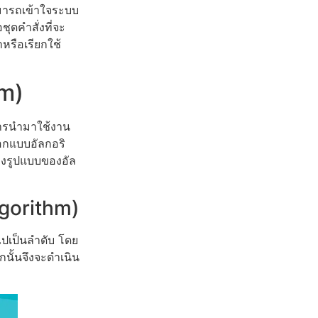
ามารถเข้าใจระบบ
ชุดคำสั่งที่จะ
หรือเรียกใช้
hm)
การนำมาใช้งาน
อกแบบอัลกอริ
่งรูปแบบของอัล
lgorithm)
ไปเป็นลำดับ โดย
นั้นจึงจะดำเนิน