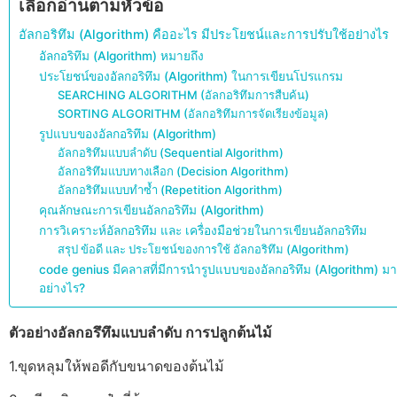
เลือกอ่านตามหัวข้อ
อัลกอริทึม (Algorithm) คืออะไร มีประโยชน์และการปรับใช้อย่างไร
อัลกอริทึม (Algorithm) หมายถึง
ประโยชน์ของอัลกอริทึม (Algorithm) ในการเขียนโปรแกรม
SEARCHING ALGORITHM (อัลกอริทึมการสืบค้น)
SORTING ALGORITHM (อัลกอริทึมการจัดเรียงข้อมูล)
รูปแบบของอัลกอริทึม (Algorithm)
อัลกอริทึมแบบลำดับ (Sequential Algorithm)
อัลกอริทึมแบบทางเลือก (Decision Algorithm)
อัลกอริทึมแบบทำซ้ำ (Repetition Algorithm)
คุณลักษณะการเขียนอัลกอริทึม (Algorithm)
การวิเคราะห์อัลกอริทึม และ เครื่องมือช่วยในการเขียนอัลกอริทึม
สรุป ข้อดี และ ประโยชน์ของการใช้ อัลกอริทึม (Algorithm)
code genius มีคลาสที่มีการนำรูปแบบของอัลกอริทึม (Algorithm) มา
อย่างไร?
ตัวอย่างอัลกอรึทึมแบบลำดับ การปลูกต้นไม้
1.ขุดหลุมให้พอดีกับขนาดของต้นไม้