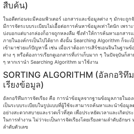
สืบค้น)
ในอดีตก่อนจะมีคอมพิวเตอร์ เอกสารและข้อมูลต่าง ๆ มักจะถูกจัด
มีการจัดระบบระเบียบไม่เอื้อต่อการค้นหาข้อมูลเท่าใดนัก เพราะ
บ่งบอกแต่บางกล่องก็อาจถูกหลงลืม ซึ่งทำให้การค้นหาเอกสารแ
ภายในองค์กรเป็นไปได้ยาก ดังนั้น Searching Algorithm ก็จะเ
เข้ามาช่วยแก้ปัญหานี้ เช่น เมื่อเราต้องการเสิร์ชเอนจินในฐานข
ต่าง ๆ หรือต้องการเรียกดูเอกสารที่เก่าเก็บมาก ๆ ในปัจจุบันก็ส
ๆ หากเรานำ Searching Algorithm มาใช้งาน
SORTING ALGORITHM (อัลกอริทึม
เรียงข้อมูล)
อัลกอริทึมการจัดเรียง คือ การนำข้อมูลจากฐานข้อมูลภายในองค
เป็นระบบระเบียบในรูปแบบที่ผู้ใช้จะสามารถค้นหาและนำข้อมูลต่
อย่างสะดวกสบายและรวดเร็วที่สุด เพื่อประหยัดเวลาและเกิดประ
ในการทำงาน ไม่ว่าจะเป็นการจัดเรียงโดยเรียงตามลำดับอักษร ห
ลำดับตัวเลข