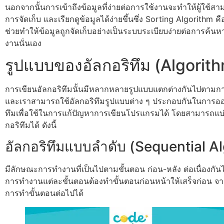
นอกจากนั้นการเข้าถึงข้อมูลที่ง่ายต่อการใช้งานจะทำให้ผู้ใช้ส
การจัดเก็บ และเรียกดูข้อมูลได้ง่ายขึ้นซึ่ง Sorting Algorithm คือ
ช่วยทำให้ข้อมูลถูกจัดเก็บอย่างเป็นระบบระเบียบง่ายต่อการค้นหา
งานนั่นเอง
รูปแบบของอัลกอริทึม (Algorit
การเขียนอัลกอริทึมนั้นมีหลากหลายรูปแบบแตกต่างกันไปตาม
และเราสามารถใช้อัลกอริทึมรูปแบบต่าง ๆ ประกอบกันในการอ
ทึมเพื่อใช้ในการแก้ปัญหาการเขียนโปรแกรมได้ โดยสามารถแบ
กอริทึมได้ ดังนี้
อัลกอริทึมแบบลำดับ (Sequential A
มีลักษณะการทำงานที่เป็นไปตามขั้นตอน ก่อน-หลัง ต่อเนื่องกัน
การทำงานแต่ละขั้นตอนต้องทำขั้นตอนก่อนหน้าให้เสร็จก่อน จาก
การทำขั้นตอนต่อไปได้