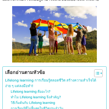
เลือกอ่านตามหัวข้อ
Lifelong learning การเรียนรู้ตลอดชีวิต สร้างความสำเร็จได้
ง่าย ๆ แค่ลงมือทำ!
Lifelong learning คืออะไร?
ทำไม Lifelong learning จึงสำคัญ?
วิธีเริ่มต้นกับ Lifelong learning
การเรียนรู้ที่ไม่สิ้นสุดในชีวิตประจำวัน