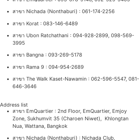
สาขา Nichada (Nonthaburi) : 061-174-2256
สาขา Korat : 083-146-6489
สาขา Ubon
Ratchathani : 094-928-2899, 098-569-
3995
สาขา Bangna : 093-269-5178
สาขา Rama 9 : 094-954-2689
สาขา The Walk Kaset-Nawamin : 062-596-5547, 081-
646-3646
Address list
สาขา EmQuartier : 2nd Floor, EmQuartier, Emjoy
Zone, Sukhumvit 35 (Charoen Niwet), Khlongtan
Nua, Wattana, Bangkok
สาขา Nichada (Nonthaburi) : Nichada Club,