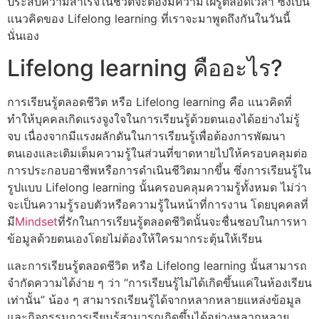
ประสบความสำเร็จในชีวิตจะต้องมีความใฝ่รู้ตลอดเวลา ซึ่งเป็น
แนวคิดของ Lifelong learning ที่เราจะมาพูดถึงกันในวันนี้
นั่นเอง
Lifelong learning คืออะไร?
การเรียนรู้ตลอดชีวิต หรือ Lifelong learning คือ แนวคิดที่
ทำให้บุคคลเกิดแรงจูงใจในการเรียนรู้ด้วยตนเองได้อย่างไม่รู้
จบ เนื่องจากมีแรงผลักดันในการเรียนรู้เพื่อต้องการพัฒนา
ตนเองและเติมเต็มความรู้ในส่วนที่ขาดหายไปให้ครอบคลุมต่อ
การประกอบอาชีพหรือการดำเนินชีวิตมากขึ้น ซึ่งการเรียนรู้ใน
รูปแบบ Lifelong learning นั้นครอบคลุมความรู้ทั้งหมด ไม่ว่า
จะเป็นความรู้รอบตัวหรือความรู้ในหน้าที่การงาน โดยบุคคลที่
มี
Mindset
ที่รักในการเรียนรู้ตลอดชีวิตนั้นจะชื่นชอบในการหา
ข้อมูลด้วยตนเองโดยไม่ต้องให้ใครมากระตุ้นให้เรียน
และการเรียนรู้ตลอดชีวิต หรือ Lifelong learning นั้นสามารถ
จำกัดความได้ง่าย ๆ ว่า “การเรียนรู้ไม่ได้เกิดขึ้นแค่ในห้องเรียน
เท่านั้น” น้อง ๆ สามารถเรียนรู้ได้จากหลากหลายแหล่งข้อมูล
และกิจกรรมการเรียนรู้สามารถเกิดขึ้นได้อย่างหลากหลาย