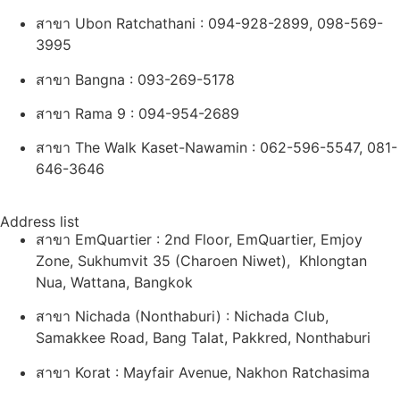
สาขา Ubon
Ratchathani : 094-928-2899, 098-569-
3995
สาขา Bangna : 093-269-5178
สาขา Rama 9 : 094-954-2689
สาขา The Walk Kaset-Nawamin : 062-596-5547, 081-
646-3646
Address list
สาขา EmQuartier : 2nd Floor, EmQuartier, Emjoy
Zone, Sukhumvit 35 (Charoen Niwet), Khlongtan
Nua, Wattana, Bangkok
สาขา Nichada (Nonthaburi) : Nichada Club,
Samakkee Road, Bang Talat, Pakkred, Nonthaburi
สาขา Korat : Mayfair Avenue, Nakhon Ratchasima