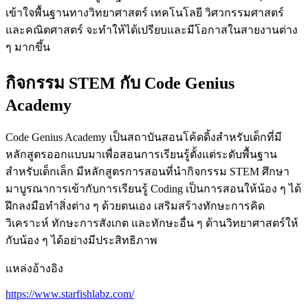
เข้าใจพื้นฐานทางวิทยาศาสตร์ เทคโนโลยี วิศวกรรมศาสตร์
และคณิตศาสตร์ จะทำให้ได้เปรียบและมีโอกาสในสายงานต่าง
ๆ มากขึ้น
กิจกรรม STEM กับ Code Genius
Academy
Code Genius Academy เป็นสถาบันสอนโค้ดดิ้งสำหรับเด็กที่มี
หลักสูตรออกแบบมาเพื่อสอนการเรียนรู้ตั้งแต่ระดับพื้นฐาน
สำหรับเด็กเล็ก มีหลักสูตรการสอนที่นำกิจกรรม STEM ศึกษา
มาบูรณาการเข้ากับการเรียนรู้ Coding เป็นการสอนให้น้อง ๆ ได้
ฝึกลงมือทำสิ่งต่าง ๆ ด้วยตนเอง เสริมสร้างทักษะการคิด
วิเคราะห์ ทักษะการสังเกต และทักษะอื่น ๆ ด้านวิทยาศาสตร์ให้
กับน้อง ๆ ได้อย่างมีประสิทธิภาพ
แหล่งอ้างอิง
https://www.starfishlabz.com/