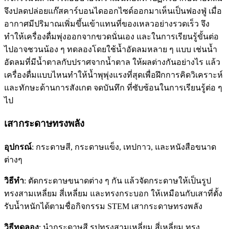
จึงปลดปล่อยแก๊สคาร์บอนไดออกไซด์ออกมาเห็นเป็นฟองฟู่ เมื่อ
อากาศมีปริมาณเพิ่มขึ้นเข้าแทนที่ของเหลวอย่างรวดเร็ว จึง
ทำให้เครื่องดื่มพุ่งออกจากขวดนั่นเอง และในการเรียนรู้ขั้นต่อ
ไปอาจชวนน้อง ๆ ทดลองโดยใช้น้ำอัดลมหลาย ๆ แบบ เช่นน้ำ
อัดลมที่มีน้ำตาลกับปราศจากน้ำตาล ให้ผลต่างกันอย่างไร แล้ว
เครื่องดื่มแบบไหนทำให้น้ำพุพุ่งแรงที่สุดเพื่อฝึกการคิดวิเคราะห์
และทักษะด้านการสังเกต จดบันทึก ที่ซับซ้อนในการเรียนรู้ต่อ ๆ
ไป
เสากระดาษทรงพลัง
อุปกรณ์
: กระดาษสี, กระดาษแข็ง, เทปกาว, และหนังสือขนาด
ต่างๆ
วิธีทำ
: ตัดกระดาษขนาดต่าง ๆ กัน แล้วจัดกระดาษให้เป็นรูป
ทรงสามเหลี่ยม สี่เหลี่ยม และทรงกระบอก ให้เหมือนกับเสาที่ตั้ง
รับน้ำหนักได้ตามชื่อกิจกรรม STEM เสากระดาษทรงพลัง
วิธีทดลอง
: นำกระดาษสี รูปทรงสามเหลี่ยม สี่เหลี่ยม ทรง