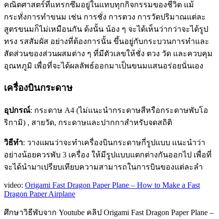
คณิตศาสตร์ที่แทรกซึมอยู่ในแทบทุกกิจกรรมของชีวิต แม้
กระทั่งการทำขนม เช่น การชั่ง การตวง การวัดปริมาณแต่ละ
สูตรขนมก็ไม่เหมือนกัน ด้งนั้น น้อง ๆ จะได้เห็นว่ากว่าจะได้รูป
ทรง รสสัมผัส อย่างที่ต้องการนั้น ขึ้นอยู่กับกระบวนการทำและ
สัดส่วนของส่วนผสมต่าง ๆ ที่มีตัวเลขให้ชั่ง ตวง วัด และควบคุม
อุณหภูมิ เพื่อที่จะได้ผลลัพธ์ออกมาเป็นขนมแสนอร่อยนั่นเอง
เครื่องบินกระดาษ
อุปกรณ์
: กระดาษ A4 (ไม่แนะนำกระดาษสีหรือกระดาษพับโอ
ริกามิ) , สายวัด, กระดาษและปากกาสำหรับจดสถิติ
วิธีทำ
: วางแผนว่าจะทำเครื่องบินกระดาษกี่รูปแบบ แนะนำว่า
อย่างน้อยควรพับ 3 เครื่อง ให้มีรูปแบบแตกต่างกันออกไป เพื่อที่
จะได้นำมาเปรียบเทียบความสามารถในการบินของแต่ละลำ
video:
Origami Fast Dragon Paper Plane – How to Make a Fast
Dragon Paper Airplane
ศึกษาวิธีพับจาก Youtube คลิป Origami Fast Dragon Paper Plane –