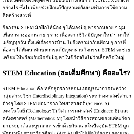
เรียนได้คิดเชิงเหตุผล คิดแบบเผื่อทางเลือก ถ้า….ไม่….จะต้องทำ
อย่างไร ซึ่งไม่เพียงช่วยฝึกแก้ปัญหาแต่ยังส่งเสริมการใช้ความ
คิดสร้างสรรค์
กิจกรรม STEM มักฝึกให้น้อง ๆ ได้มองปัญหาจากหลาย ๆ มุม
เพื่อหาทางออกหลาย ๆ ทาง เนื่องจากชีวิตมีปัญหาใหม่ ๆ มาให้
เผชิญทุกวัน ตั้งแต่เรื่องการบ้าน ไปถึงดราม่ากับเพื่อน ๆ การที่
น้อง ๆ ได้พัฒนาทักษะการแก้ปัญหาผ่านกิจกรรม STEM จะช่วย
เตรียมให้พร้อมรับมือกับปัญหาในชีวิตจริงไม่ว่าเล็กหรือใหญ่
STEM Education (สะเต็มศึกษา) คืออะไร?
STEM Education คือ หลักสูตรการสอนแบบบูรณาการระหว่าง
กลุ่มสาระวิชา (Interdisciplinary Integration) ระหว่างศาสตร์สาขา
ต่างๆ โดย STEM ย่อมาจาก วิทยาศาสตร์ (Science: S)
เทคโนโลยี (Technology: T) วิศวกรรมศาสตร์ (Engineer: E) และ
คณิตศาสตร์ (Mathematics: M) โดยนำวิธีการสอนของแต่ละวิชา
มาประยุกต์และบูรณาการเข้าด้วยกัน และในปัจจุบัน STEM ถูก
พัฒนาเพิ่มสาขาวิชาศิลปะ (Art: A) เข้าไปเพื่อให้ครอบคลุมและ