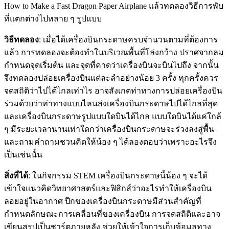
How to Make a Fast Dragon Paper Airplane แล้วทดลองวิธีการพับ
ที่แตกต่างไปหลาย ๆ รูปแบบ
วิธีทดลอง
: เมื่อได้เครื่องบินกระดาษครบจำนวนตามที่ต้องการ
แล้ว การทดลองจะต้องทำในบริเวณพื้นที่โล่งกว้าง ปราศจากลม
กำหนดจุดเริ่มต้น และจุดที่คาดว่าเครื่องบินจะบินไปถึง จากนั้น
จึงทดลองปล่อยเครื่องบินแต่ละลำอย่างน้อย 3 ครั้ง ทุกครั้งควร
จดสถิติว่าไปได้ไกลเท่าไร อาจสังเกตท่าทางการปล่อยเครื่องบิน
ร่วมด้วยว่าท่าทางแบบไหนส่งเครื่องบินกระดาษไปได้ไกลที่สุด
และเครื่องบินกระดาษรูปแบบใดบินได้ไกล แบบใดบินได้แค่ใกล้
ๆ มีระยะเวลานานเท่าใดกว่าเครื่องบินกระดาษจะร่วงลงสู่พื้น
และถามคำถามชวนคิดให้น้อง ๆ ได้ลองตอบว่าเพราะอะไรจึง
เป็นเช่นนั้น
สิ่งที่ได้
: ในกิจกรรม STEM เครื่องบินกระดาษนี้น้อง ๆ จะได้
เข้าใจแนวคิดวิทยาศาสตร์และฟิสิกส์ว่าอะไรทำให้เครื่องบิน
ลอยอยู่ในอากาศ ปีกของเครื่องบินกระดาษมีส่วนสำคัญที่
กำหนดลักษณะการเคลื่อนที่ของเครื่องบิน การจดสถิติและอาจ
เขียนสรุปเป็นชาร์ตภายหลัง ช่วยให้เข้าใจการเก็บข้อมูลทาง