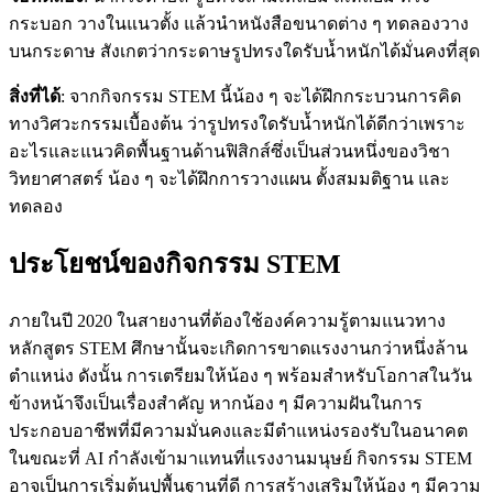
กระบอก วางในแนวตั้ง แล้วนำหนังสือขนาดต่าง ๆ ทดลองวาง
บนกระดาษ สังเกตว่ากระดาษรูปทรงใดรับน้ำหนักได้มั่นคงที่สุด
สิ่งที่ได้
: จากกิจกรรม STEM นี้น้อง ๆ จะได้ฝึกกระบวนการคิด
ทางวิศวะกรรมเบื้องต้น ว่ารูปทรงใดรับน้ำหนักได้ดีกว่าเพราะ
อะไรและแนวคิดพื้นฐานด้านฟิสิกส์ซึ่งเป็นส่วนหนึ่งของวิชา
วิทยาศาสตร์ น้อง ๆ จะได้ฝึกการวางแผน ตั้งสมมติฐาน และ
ทดลอง
ประโยชน์ของกิจกรรม STEM
ภายในปี 2020 ในสายงานที่ต้องใช้องค์ความรู้ตามแนวทาง
หลักสูตร STEM ศึกษานั้นจะเกิดการขาดแรงงานกว่าหนึ่งล้าน
ตำแหน่ง ดังนั้น การเตรียมให้น้อง ๆ พร้อมสำหรับโอกาสในวัน
ข้างหน้าจึงเป็นเรื่องสำคัญ หากน้อง ๆ มีความฝันในการ
ประกอบอาชีพที่มีความมั่นคงและมีตำแหน่งรองรับในอนาคต
ในขณะที่ AI กำลังเข้ามาแทนที่แรงงานมนุษย์ กิจกรรม STEM
อาจเป็นการเริ่มต้นปูพื้นฐานที่ดี การสร้างเสริมให้น้อง ๆ มีความ