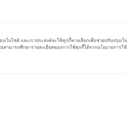
ของเว็บไซต์ และเราประสงค์จะใช้คุกกี้ทางเลือกเพื่อช่วยปรับปรุงเว
คุณสามารถศึกษารายละเอียดของการใช้คุกกี้ได้จากนโยบายการใช้คุ