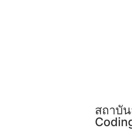
สถาบั
Coding